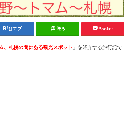
はてブ
送る
Pocket
ム、札幌の間にある観光スポット
」を紹介する旅行記で