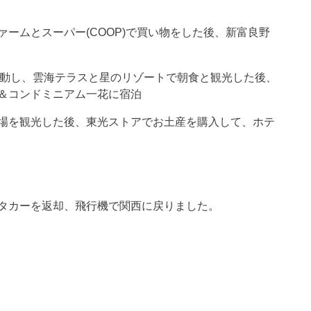
ームとスーパー(COOP)で買い物をした後、新富良野
移動し、雲海テラスと星のリゾートで朝食と観光した後、
＆コンドミニアム一花に宿泊
場を観光した後、東光ストアでお土産を購入して、ホテ
タカーを返却、飛行機で関西に戻りました。