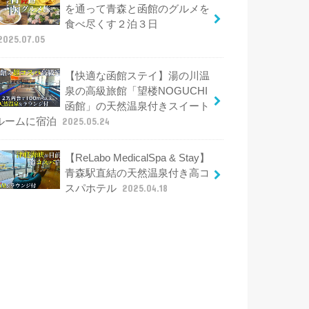
を通って青森と函館のグルメを
食べ尽くす２泊３日
2025.07.05
【快適な函館ステイ】湯の川温
泉の高級旅館「望楼NOGUCHI
函館」の天然温泉付きスイート
ルームに宿泊
2025.05.24
【ReLabo MedicalSpa & Stay】
青森駅直結の天然温泉付き高コ
スパホテル
2025.04.18