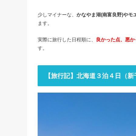
少しマイナーな、
かなやま湖(南富良野)やモエ
ます。
実際に旅行した日程順に、
良かった点、悪か
す。
【旅行記】北海道３泊４日（新