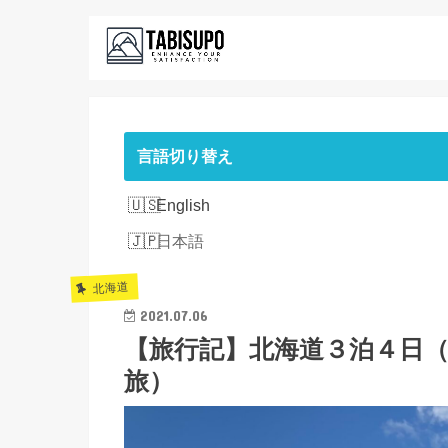
言語切り替え
English
日本語
北海道
2021.07.06
【旅行記】北海道３泊４日
旅）