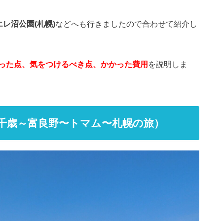
レ沼公園(札幌)
などへも行きましたので合わせて紹介し
った点、気をつけるべき点、かかった費用
を説明しま
千歳～富良野〜トマム〜札幌の旅）