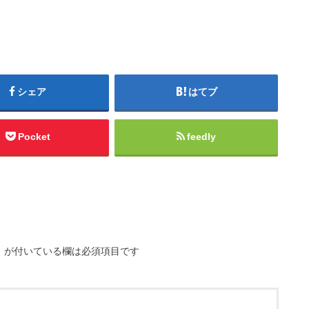
シェア
はてブ
Pocket
feedly
※
が付いている欄は必須項目です