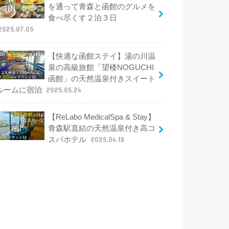
を通って青森と函館のグルメを
食べ尽くす２泊３日
2025.07.05
【快適な函館ステイ】湯の川温
泉の高級旅館「望楼NOGUCHI
函館」の天然温泉付きスイート
ルームに宿泊
2025.05.24
【ReLabo MedicalSpa & Stay】
青森駅直結の天然温泉付き高コ
スパホテル
2025.04.18