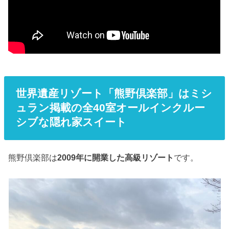
世界遺産リゾート「熊野倶楽部」はミシ
ュラン掲載の全40室オールインクルー
シブな隠れ家スイート
熊野倶楽部は
2009年に開業した高級リゾート
です。