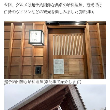
今回、グルメは超予約困難な桑名の蛤料理屋、観光では
伊勢のヴィソンなどの観光を楽しみました(別記事)。
超予約困難な蛤料理屋(別記事で紹介します)