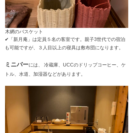
木網のバスケット
✔「新月庵」は定員５名の客室です。親子3世代での宿泊
も可能ですが、３人目以上の寝具は敷布団になります。
ミニバー
には、 冷蔵庫、UCCのドリップコーヒー、ケ
トル、水道、加湿器などがあります。