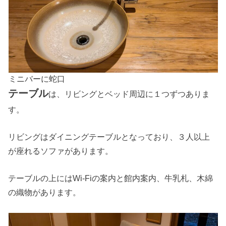
ミニバーに蛇口
テーブル
は、リビングとベッド周辺に１つずつありま
す。
リビングはダイニングテーブルとなっており、３人以上
が座れるソファがあります。
テーブルの上にはWi-Fiの案内と館内案内、牛乳札、木綿
の織物があります。