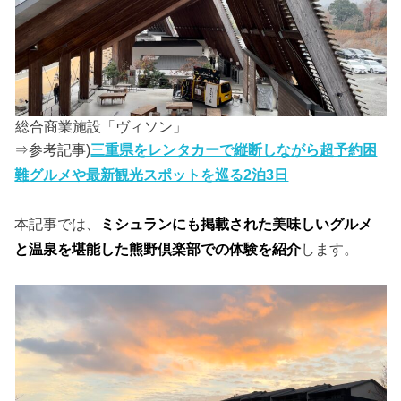
総合商業施設「ヴィソン」
⇒参考記事)
三重県をレンタカーで縦断しながら超予約困
難グルメや最新観光スポットを巡る2泊3日
本記事では、
ミシュランにも掲載された美味しいグルメ
と温泉を堪能した熊野倶楽部での体験を紹介
します。