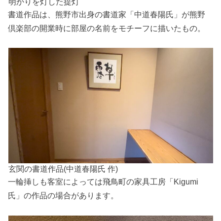
明かりを灯した提灯
書道作品は、熊野市出身の書道家「中道春陽氏」が熊野
倶楽部の開業時に部屋の名前をモチーフに描いたもの。
玄関の書道作品(中道春陽氏 作)
一輪挿しも客室によっては飛鳥町の家具工房「Kigumi
氏」の作品の場合があります。