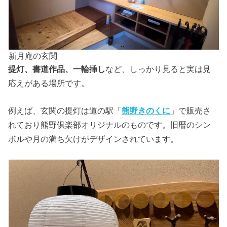
新月庵の玄関
提灯、書道作品、一輪挿し
など、しっかり見ると実は見
応えがある場所です。
例えば、玄関の提灯は道の駅「
熊野きのくに
」で販売さ
れており熊野倶楽部オリジナルのものです。旧暦のシン
ボルや月の満ち欠けがデザインされています。