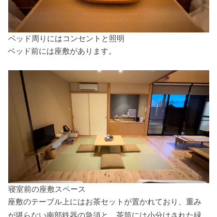
ベッド周りにはコンセントと照明
ベッド前には座敷があります。
寝室前の座敷スペース
座敷のテーブル上にはお茶セットが置かれており、重み
が堪らない南部鉄器の急須と、茶筒には小分けされた緑