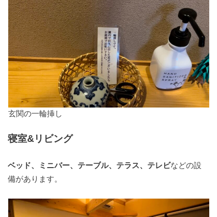
玄関の一輪挿し
寝室&リビング
ベッド、ミニバー、テーブル、テラス、テレビ
などの設
備があります。