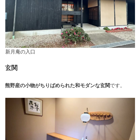
新月庵の入口
玄関
熊野産の小物がちりばめられた和モダンな玄関
です。