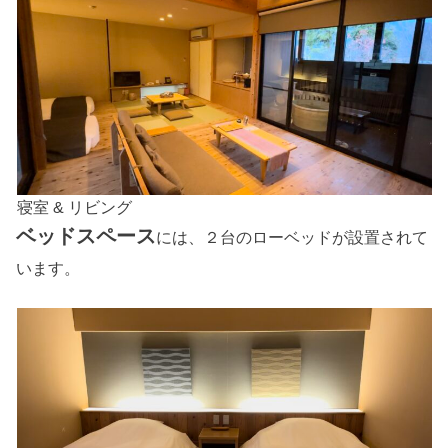
寝室 & リビング
ベッドスペース
には、２台のローベッドが設置されて
います。