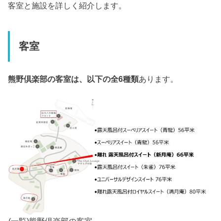
客室と施設を詳しく紹介します。
客室
熊野倶楽部の客室は、以下の全6種類
あります。
(一覧)熊野倶楽部の客室