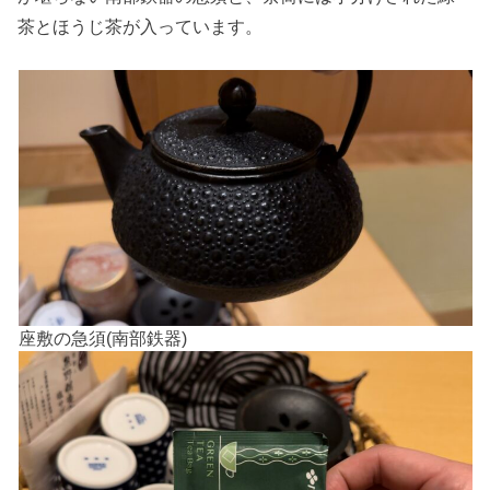
茶とほうじ茶が入っています。
座敷の急須(南部鉄器)