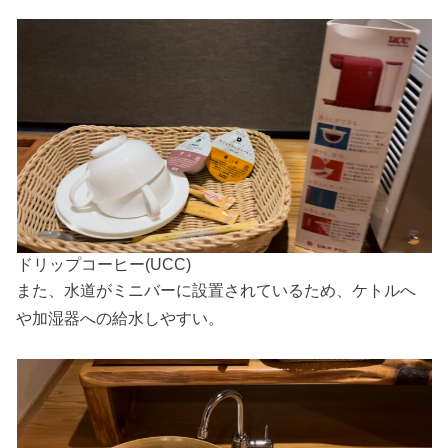
ドリップコーヒー(UCC)
また、水道がミニバーに設置されているため、ケトルへ
や加湿器への給水しやすい。