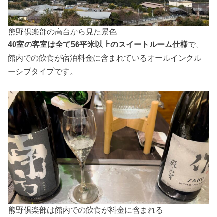
熊野倶楽部の高台から見た景色
40室の客室は全て56平米以上のスイートルーム仕様
で、
館内での飲食が宿泊料金に含まれているオールインクル
ーシブタイプです。
熊野倶楽部は館内での飲食が料金に含まれる