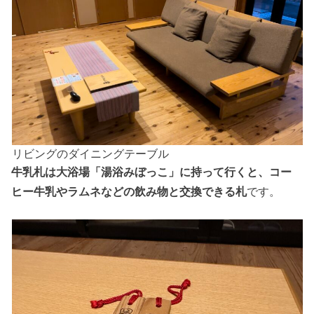
リビングのダイニングテーブル
牛乳札は大浴場「湯浴みぼっこ」に持って行くと、コー
ヒー牛乳やラムネなどの飲み物と交換できる札
です。