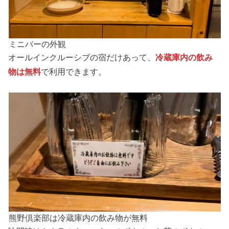
ミニバーの外観
オールインクルーシブの宿だけあって、
冷蔵庫内の飲み
物は無料
で利用できます。
熊野倶楽部は冷蔵庫内の飲み物が無料