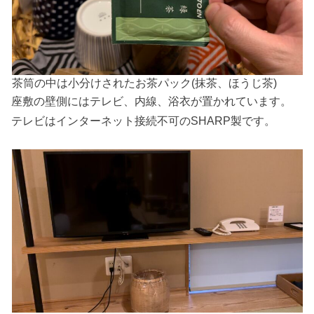
茶筒の中は小分けされたお茶パック(抹茶、ほうじ茶)
座敷の壁側にはテレビ、内線、浴衣が置かれています。
テレビはインターネット接続不可のSHARP製です。