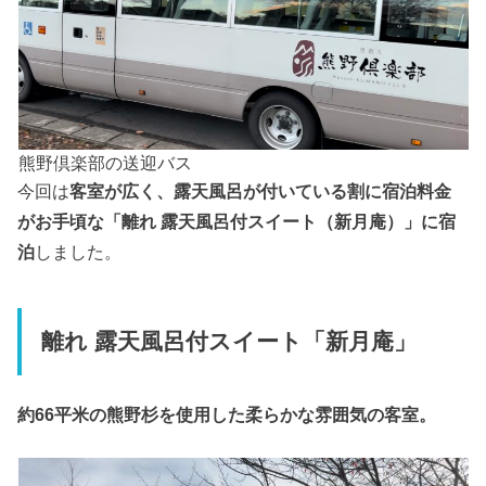
熊野倶楽部の送迎バス
今回は
客室が広く、露天風呂が付いている割に宿泊料金
がお手頃な「離れ 露天風呂付スイート（新月庵）」に宿
泊
しました。
離れ 露天風呂付スイート「新月庵」
約66平米の熊野杉を使用した柔らかな雰囲気の客室。