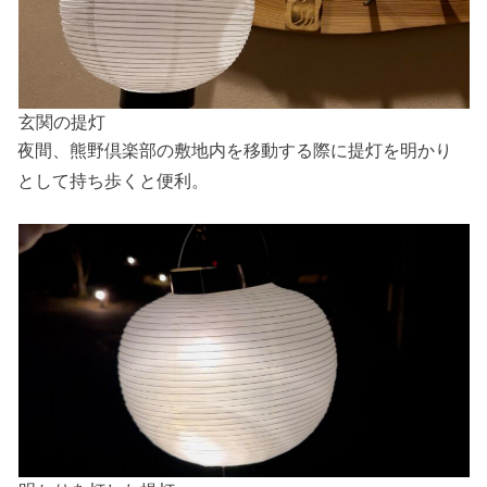
玄関の提灯
夜間、熊野倶楽部の敷地内を移動する際に提灯を明かり
として持ち歩くと便利。